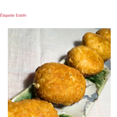
Étiquette
Entrée